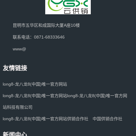
昆明市五华区和成国际大厦A座10楼
联系电话：0871-68333646
www@
友情链接
long8-龙八龙8(中国)唯一官方网站
long8-龙八龙8(中国)唯一官方网站long8-龙八龙8(中国)唯一官方网
站科技有限公司
long8-龙八龙8(中国)唯一官方网站供销合作社
中国供销合作社
新闻中心