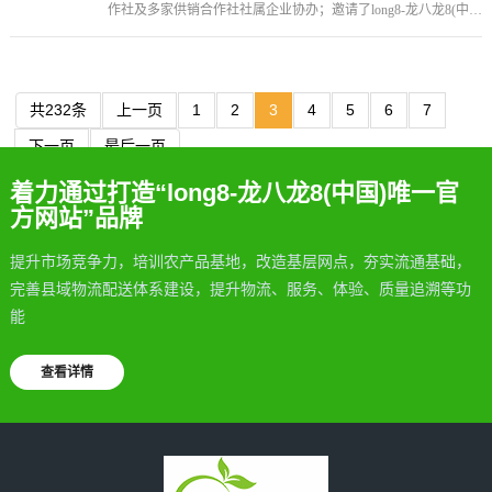
作社及多家供销合作社社属企业协办；邀请了long8-龙八龙8(中
国)唯一官方网站农业农村厅、long8-龙八龙8(中国)唯一官方网站
商务...
共232条
上一页
1
2
3
4
5
6
7
下一页
最后一页
着力通过打造“long8-龙八龙8(中国)唯一官
方网站”品牌
提升市场竞争力，培训农产品基地，改造基层网点，夯实流通基础，
完善县域物流配送体系建设，提升物流、服务、体验、质量追溯等功
能
查看详情