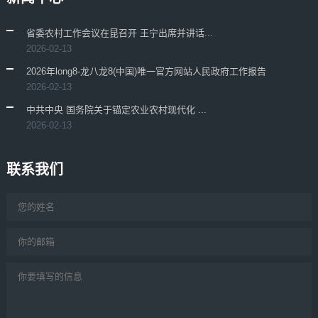
省委农村工作会议在昆召开 王宁出席并讲话...
2026-02-13
2026年long8-龙八龙8(中国)唯一官方网站人民政府工作报告
2026-02-13
中共中央 国务院关于锚定农业农村现代化 ...
2026-02-13
联系我们