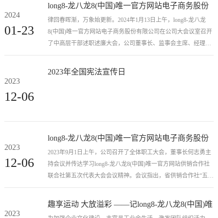
long8-龙八龙8(中国)唯一官方网站电子商务股份
2024
有限公司 召开中高层干部述职述廉大会
律回春晖渐，万象始更新。2024年1月13日上午，long8-龙八龙
01-23
8(中国)唯一官方网站电子商务股份有限公司在公司大会议室召开
了中高层干部述职述廉大会，公司董事长、监事会主席、经理层
及全体员...
2023年全国宪法宣传日
2023
12-06
long8-龙八龙8(中国)唯一官方网站电子商务股份
2023
有限公司组织开展省供销合作社“五代会”精神专
2023年9月1日上午，公司召开了全体职工大会，董事长何志勇主
12-06
持会议并传达学习long8-龙八龙8(中国)唯一官方网站供销合作社
题学习会
联合社第五次代表大会会议精神。会议指出，省供销合作社“五代
会”是全...
趣享运动 大放溢彩 ——记long8-龙八龙8(中国)唯
2023
一官方网站电商公司“趣味飞盘”团建活动