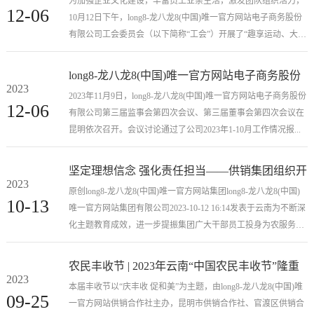
为加强企业文化建设，丰富员工业余生活，激发团队组织活力，
12-06
10月12日下午，long8-龙八龙8(中国)唯一官方网站电子商务股份
有限公司工会委员会（以下简称“工会”）开展了“趣享运动、大放
溢彩”...
long8-龙八龙8(中国)唯一官方网站电子商务股份
2023
有限公司第三届监事会第四次会议、第三届董事
2023年11月9日，long8-龙八龙8(中国)唯一官方网站电子商务股份
12-06
有限公司第三届监事会第四次会议、第三届董事会第四次会议在
会第四次会议 在昆明召开
昆明依次召开。会议讨论通过了公司2023年1-10月工作情况报...
坚定理想信念 强化责任担当——供销集团组织开
2023
展《信念与责任》主题讲座
原创long8-龙八龙8(中国)唯一官方网站集团long8-龙八龙8(中国)
10-13
唯一官方网站集团有限公司2023-10-12 16:14发表于云南为不断深
化主题教育成效，进一步提振集团广大干部员工投身为农服务的
信心，全面推进集团...
农民丰收节 | 2023年云南“中国农民丰收节”隆重
2023
开幕
本届丰收节以“庆丰收 促和美”为主题，由long8-龙八龙8(中国)唯
09-25
一官方网站供销合作社主办，昆明市供销合作社、官渡区供销合