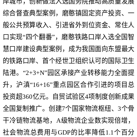
岸城市，创新做法入选国务院推动高质量发展
综合督查典型案例，磨憨镇固定资产投资、一
般公共预算收入、引进省外到位资金、常住人
口实现“四个翻番”，磨憨铁路口岸入选全国智
慧口岸建设典型案例，成为我国面向东盟最大
的铁路口岸、首个经世卫组织认可的国际卫生
陆港。“2+3+N”园区承接产业转移能力全面提
升，沪滇“16+16”重点园区合作引进的项目总
投资超360亿元。自贸试验区4项制度创新成果
全国复制推广。创建7个国家物流枢纽、3个骨
干冷链物流基地，A级物流企业数实现倍增，
社会物流总费用与GDP的比率降低1.1个百分