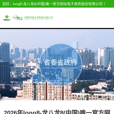
您好，long8-龙八龙8(中国)唯一官方网站电子商务股份有限公司 ！
省委省政府
信息
2026年long8-龙八龙8(中国)唯一官方网