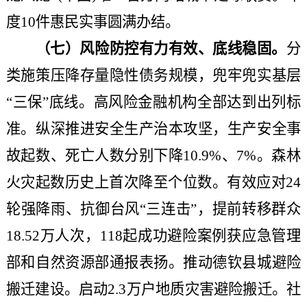
度10件惠民实事圆满办结。
（七）风险防控有力有效、底线稳固。
分
类施策压降存量隐性债务规模，兜牢兜实基层
“三保”底线。高风险金融机构全部达到出列标
准。纵深推进安全生产治本攻坚，生产安全事
故起数、死亡人数分别下降10.9%、7%。森林
火灾起数历史上首次降至个位数。有效应对24
轮强降雨、抗御台风“三连击”，提前转移群众
18.52万人次，118起成功避险案例获应急管理
部和自然资源部通报表扬。推动德钦县城避险
搬迁建设。启动2.3万户地质灾害避险搬迁。社