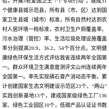
验，开展3轮爱国卫生“7个专项行动”，建成31
个健康县城示范县，所有县（市、区）达到国
家卫生县城（城市）标准，所有自然村达到农
村人居环境一档标准，农村卫生户厕覆盖率、
污水治理（管控）率、生活垃圾处理设施覆盖
率分别提高20.9、36.2、54个百分点。文明健
康绿色环保生活方式评估我省连续两年全国第
一。群众环境卫生满意度测评文山州连续两年
全国第一。率先实现磷石膏产消动态平衡。累
计创建国家生态文明建设示范区23个、“两山”
实践创新基地13个，建成国家级绿色工厂136
家、绿色工业园区10个，低碳产品认证证书数