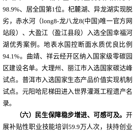
98.9%、居全国第1位。杞麓湖、异龙湖实现脱
劣，赤水河（long8-龙八龙8(中国)唯一官方网
站段）、大盈江（盈江县段）入选全国幸福河
湖优秀案例。地表水国控断面水质优良比例
94.1%。曲靖、祥云经开区纳入国家级零碳园
区建设名单。大理州、丽江市入选国家碳达峰
试点。普洱市入选国家生态产品价值实现机制
试点。元阳哈尼梯田进入世界灌溉工程遗产名
录。
（六）民生保障稳步增进、可感可及。
开
展补贴性职业技能培训
59.9万人次，扶持创业