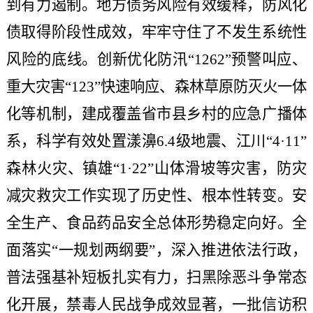
到有力遏制。地方债务风险有效缓释，防风化
债取得阶段性成效，牢牢守住了不发生系统性
风险的底线。创新优化防汛“1262”预警叫应、
重大灾害“123”快速响应、森林草原防灭火一体
化等机制，建成覆盖省市县乡村的应急广播体
系，科学有效处置漾濞6.4级地震、江川“4·11”
森林火灾、镇雄“1·22”山体滑坡等灾害，防灾
减灾救灾工作实现了历史性、根本性转变。安
全生产、食品药品安全总体形势稳定向好。全
面落实“一规划两纲要”，深入推进依法行政，
普法强基补短板扎实有力，扫黑除恶斗争常态
化开展，禁毒人民战争成效显著，一批信访积