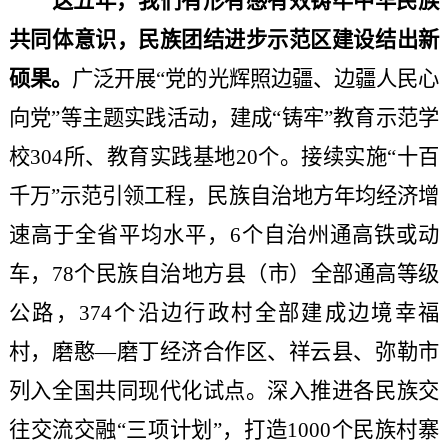
这五年，我们有形有感有效铸牢中华民族
共同体意识，民族团结进步示范区建设结出新
硕果。
广泛开展
“党的光辉照边疆、边疆人民心
向党”等主题实践活动，建成“铸牢”教育示范学
校304所、教育实践基地20个。接续实施“十百
千万”示范引领工程，民族自治地方年均经济增
速高于全省平均水平，6个自治州通高铁或动
车，78个民族自治地方县（市）全部通高等级
公路，374个沿边行政村全部建成边境幸福
村，磨憨—磨丁经济合作区、祥云县、弥勒市
列入全国共同现代化试点。深入推进各民族交
往交流交融“三项计划”，打造1000个民族村寨