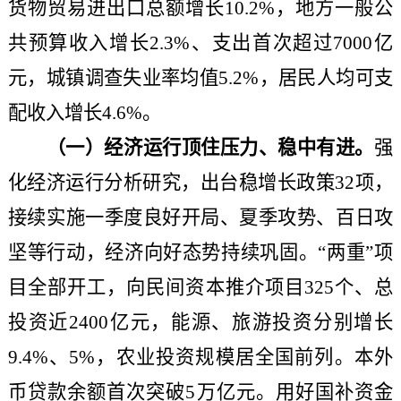
货物贸易进出口总额增长10.2%，地方一般公
共预算收入增长2.3%、支出首次超过7000亿
元，城镇调查失业率均值5.2%，居民人均可支
配收入增长4.6%。
（一）经济运行顶住压力、稳中有进。
强
化经济运行分析研究，出台稳增长政策
32项，
接续实施一季度良好开局、夏季攻势、百日攻
坚等行动，经济向好态势持续巩固。“两重”项
目全部开工，向民间资本推介项目325个、总
投资近2400亿元，能源、旅游投资分别增长
9.4%、5%，农业投资规模居全国前列。本外
币贷款余额首次突破5万亿元。用好国补资金