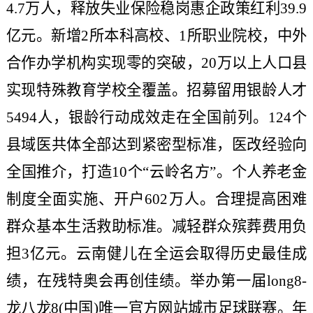
4.7万人，释放失业保险稳岗惠企政策红利39.9
亿元。新增2所本科高校、1所职业院校，中外
合作办学机构实现零的突破，20万以上人口县
实现特殊教育学校全覆盖。招募留用银龄人才
5494人，银龄行动成效走在全国前列。124个
县域医共体全部达到紧密型标准，医改经验向
全国推介，打造10个“云岭名方”。个人养老金
制度全面实施、开户602万人。合理提高困难
群众基本生活救助标准。减轻群众殡葬费用负
担3亿元。云南健儿在全运会取得历史最佳成
绩，在残特奥会再创佳绩。举办第一届long8-
龙八龙8(中国)唯一官方网站城市足球联赛。年