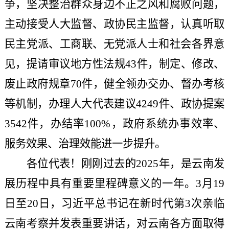
争，坚决整治群众身边不正之风和腐败问题，
主动接受人大监督、政协民主监督，认真听取
民主党派、工商联、无党派人士和社会各界意
见，提请审议地方性法规43件，制定、修改、
废止政府规章70件，健全领办交办、督办考核
等机制，办理人大代表建议4249件、政协提案
3542件，办结率100%，政府系统办事效率、
服务效果、治理效能进一步提升。
各位代表！刚刚过去的
2025年，是云南发
展历程中具有重要里程碑意义的一年。3月19
日至20日，习近平总书记在新时代第3次亲临
云南考察并发表重要讲话，对云南各方面取得