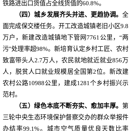
铁路进出口货值占全线货值的60.8%。
（四）城乡发展齐头并进、更趋协调。
全
面完成保交楼任务。开工改造城镇老旧小区
9.8
万户，新建改造城镇地下管网7761公里，“两
污”处理率超98%。新培育认定乡村工匠、农村
致富带头人2.7万人，农民就地就近就业856万
人，脱贫人口就业规模居全国第2位。新改建
农村公路10988公里，建成1281个乡村振兴示
范村。
（五）绿色本底不断夯实、愈加丰厚。
第
三轮中央生态环境保护督察交办的群众举报件
办结率
99.1%。城市空气质量优良天数比率