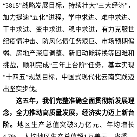
“3815”战略发展目标，持续壮大“三大经济”，
加力提速“五化”进程，学中求进、难中求进、
干中求进、变中求进、稳中求进，有力克服世
纪疫情冲击、防风化债任务艰巨、市场预期偏
弱、房地产深度调整、新旧动能转换等困难和
挑战，顺利完成“三年上台阶”任务，基本实现
“十四五”规划目标，中国式现代化云南实践迈
出坚实步伐。
这五年，我们完整准确全面贯彻新发展理
念，全力推动高质量发展，经济实力迈上新台
阶。
地区生产总值突破
3万亿元、年均增长
4.7%，人均地区生产总值超1万美元。省委、