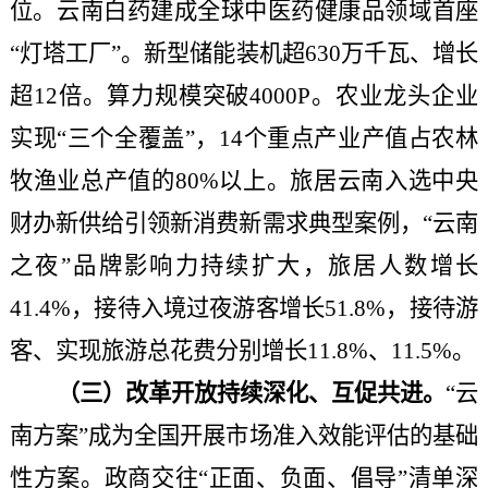
位。云南白药建成全球中医药健康品领域首座
“灯塔工厂”。新型储能装机超630万千瓦、增长
超12倍。算力规模突破4000P。农业龙头企业
实现“三个全覆盖”，14个重点产业产值占农林
牧渔业总产值的80%以上。旅居云南入选中央
财办新供给引领新消费新需求典型案例，“云南
之夜”品牌影响力持续扩大，旅居人数增长
41.4%，接待入境过夜游客增长51.8%，接待游
客、实现旅游总花费分别增长11.8%、11.5%。
（三）改革开放持续深化、互促共进。
“云
南方案”成为全国开展市场准入效能评估的基础
性方案。政商交往“正面、负面、倡导”清单深