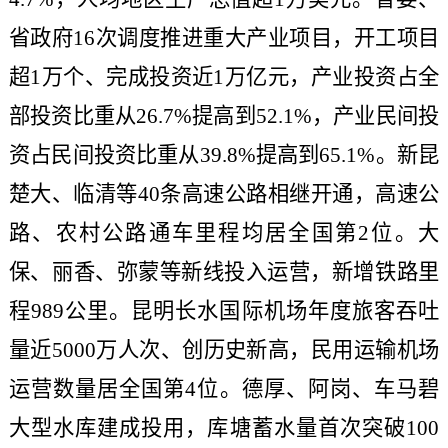
省政府16次调度推进重大产业项目，开工项目
超1万个、完成投资近1万亿元，产业投资占全
部投资比重从26.7%提高到52.1%，产业民间投
资占民间投资比重从39.8%提高到65.1%。新昆
楚大、临清等40条高速公路相继开通，高速公
路、农村公路通车里程均居全国第2位。大
保、丽香、弥蒙等新线投入运营，新增铁路里
程989公里。昆明长水国际机场年度旅客吞吐
量近5000万人次、创历史新高，民用运输机场
运营数量居全国第4位。德厚、阿岗、车马碧
大型水库建成投用，库塘蓄水量首次突破100