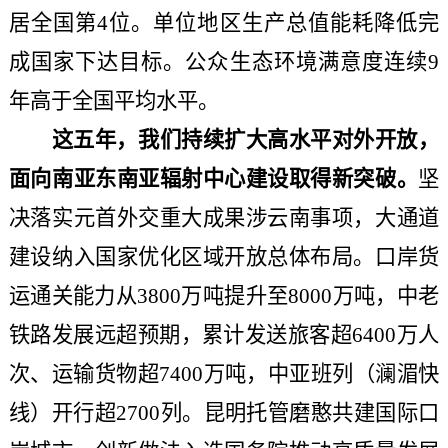
居全国第4位。单位地区生产总值能耗降低完
成国家下达目标。公众生态环境满意度连续9
年高于全国平均水平。
这五年，我们持续扩大高水平对外开放，
面向南亚东南亚辐射中心建设取得新突破。
坚
决落实元首外交重大成果涉云南事项，大通道
建设纳入国家优化区域开放总体布局。口岸货
运通关能力从
3800万吨提升至8000万吨，中老
铁路发展远超预期，累计发送旅客超6400万人
次、运输货物超7400万吨，中亚班列（澜湄快
线）开行超2700列。昆明托管磨憨共建国际口