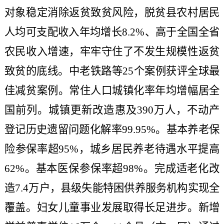
对象稳定消除返贫致贫风险，脱贫县农村居民
人均可支配收入年均增长8.2%、高于全国全省
农民收入增速，牢牢守住了不发生规模性返贫
致贫的底线。中老铁路等25个案例获评全球最
佳减贫案例。常住人口城镇化率年均增幅居全
国前列。城镇更新改造惠及390万人，不动产
登记历史遗留问题化解率99.95%。基本养老保
险参保率超95%，城乡居民养老待遇水平提高
62%。基本医保参保率超98%。完成适老化改
造7.4万户，县级失能特困供养服务机构实现全
覆盖。妇女儿童事业发展取得长足进步。新增