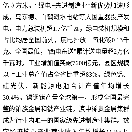
亿立方米。“绿电+先进制造业”新优势加速形
成，乌东德、白鹤滩水电站等大国重器投产发
电，电力总装机超1.7亿千瓦，绿电装机规模和
占比均居全国前列，度电排放二氧化碳0.13千
克、全国最低，“西电东送”累计送电量超2万亿
千瓦时。工业增加值突破7600亿元，园区规模
以上工业总产值占全省比重超83%。绿色铝、
硅光伏、新能源电池合计产值年均增长
30.4%。锡铟锗产量全球第一，形成全国最完
整的铂族金属和钛产业链，滇中稀贵金属集群
成为行业内唯一的国家级先进制造业集群。数