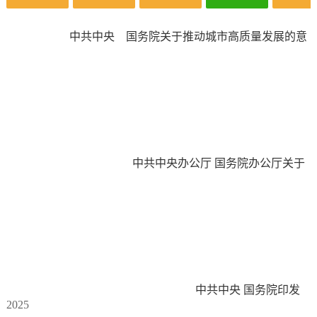
中共中央 国务院关于推动城市高质量发展的意
见
中共中央办公厅 国务院办公厅关于
推进绿色低碳转型加强全国碳市场
建设的意见
中共中央 国务院印发
2025
《党政机关厉行节约反