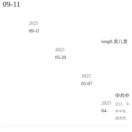
09-11
对浪费条例》
2025
09-11
long8-龙八龙
2025
8(中国)唯一
05-20
官方网站人
民政府办公
厅关于印发
2025
《long8-龙八
05-07
龙8(中国)唯
中共中
一官方网站
2025
央 国
近日，中
提振消费专
04-
共中央、
务院印
项行动实施
28
国务院印
发《加
方案》的通
发了《加
快建设