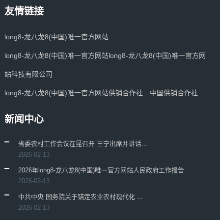
友情链接
long8-龙八龙8(中国)唯一官方网站
long8-龙八龙8(中国)唯一官方网站long8-龙八龙8(中国)唯一官方网
站科技有限公司
long8-龙八龙8(中国)唯一官方网站供销合作社
中国供销合作社
新闻中心
省委农村工作会议在昆召开 王宁出席并讲话...
2026-02-13
2026年long8-龙八龙8(中国)唯一官方网站人民政府工作报告
2026-02-13
中共中央 国务院关于锚定农业农村现代化 ...
2026-02-13