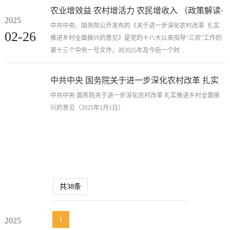
农业增效益 农村增活力 农民增收入 （政策解读·
2025
中央一号文件）
中共中央、国务院公开发布的《关于进一步深化农村改革 扎实
02-26
推进乡村全面振兴的意见》是党的十八大以来指导“三农”工作的
第十三个中央一号文件，对2025年及今后一个时...
中共中央 国务院关于进一步深化农村改革 扎实
推进乡村全面振兴的意见
中共中央 国务院关于进一步深化农村改革 扎实推进乡村全面振
兴的意见（2025年1月1日）
共38条
1
2025