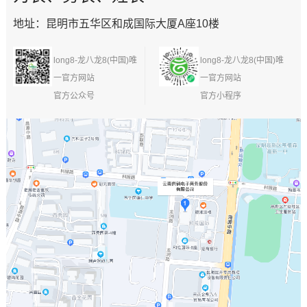
地址：昆明市五华区和成国际大厦A座10楼
long8-龙八龙8(中国)唯
long8-龙八龙8(中国)唯
一官方网站
一官方网站
官方公众号
官方小程序