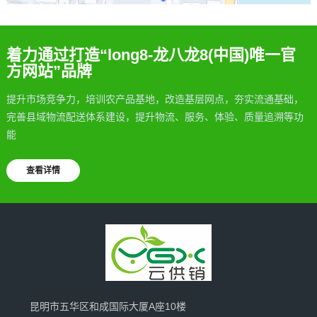
着力通过打造“long8-龙八龙8(中国)唯一官
方网站”品牌
提升市场竞争力，培训农产品基地，改造基层网点，夯实流通基础，
完善县域物流配送体系建设，提升物流、服务、体验、质量追溯等功
能
查看详情
昆明市五华区和成国际大厦A座10楼