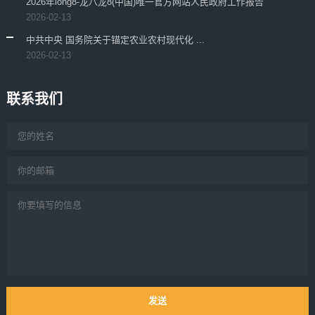
2026年long8-龙八龙8(中国)唯一官方网站人民政府工作报告
2026-02-13
中共中央 国务院关于锚定农业农村现代化 ...
2026-02-13
联系我们
发送