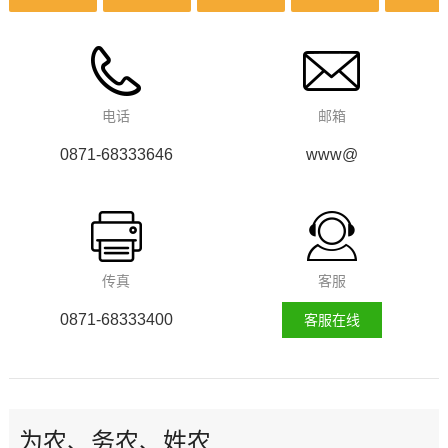
电话
邮箱
0871-68333646
www@
传真
客服
0871-68333400
客服在线
为农、务农、姓农