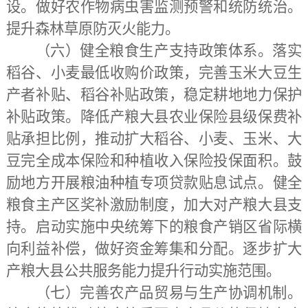
设。做好农作物病虫害监测预警和统防统治。
提升森林草原防灭火能力。
（六）健全粮食生产支持政策体系。
落实
稻谷、小麦最低收购价政策，完善玉米大豆生
产者补贴、稻谷补贴政策，稳定耕地地力保护
补贴政策。降低产粮大县农业保险县级保费补
贴承担比例，推动扩大稻谷、小麦、玉米、大
豆完全成本保险和种植收入保险投保面积。鼓
励地方开展粮油种植专项贷款贴息试点。健全
粮食主产区奖补激励制度，加大对产粮大县支
持。启动实施中央统筹下的粮食产销区省际横
向利益补偿，做好资金筹集和分配。逐步扩大
产粮大县公共服务能力提升行动实施范围。
（七）完善农产品贸易与生产协调机制。