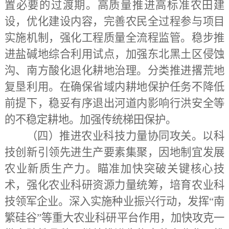
置必要的过渡期。高质量推进高标准农田建
设，优化建设内容，完善农民全过程参与项目
实施机制，强化工程质量全流程监管。稳步推
进盐碱地综合利用试点，加强东北黑土区侵蚀
沟、南方酸化退化耕地治理。分类推进撂荒地
复垦利用。在确保省域内耕地保护任务不降低
前提下，稳妥有序退出河道内影响行洪安全等
的不稳定耕地。加强传统梯田保护。
（四）推进农业科技力量协同攻关。
以科
技创新引领先进生产要素集聚，因地制宜发展
农业新质生产力。瞄准加快突破关键核心技
术，强化农业科研资源力量统筹，培育农业科
技领军企业。深入实施种业振兴行动，发挥
“南
繁硅谷”等重大农业科研平台作用，加快攻克一