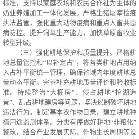
标准，支持以家庭农场和农民合作社为主体的
奶业养殖加工一体化发展。严格生猪屠宰检疫
执法监管，强化重大动物疫病和重点人畜共患
病防控。提升饲草生产能力，加快草原畜牧业
转型升级。
（三）强化耕地保护和质量提升。
严格耕
地总量管控和
“以补定占”，将各类耕地占用纳
入占补平衡统一管理，确保省域内年度耕地总
量动态平衡。完善补充耕地质量评价和验收标
准。持续整治“大棚房”、侵占耕地“挖湖造
景”、乱占耕地建房等问题，坚决遏制破坏耕地
违法行为。制定基本农作物目录，建立耕地种
植用途监测体系。分类有序做好耕地“非粮化”
整改，结合产业发展实际、作物生长周期等设