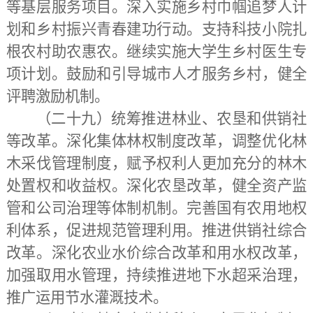
等基层服务项目。深入实施乡村巾帼追梦人计
划和乡村振兴青春建功行动。支持科技小院扎
根农村助农惠农。继续实施大学生乡村医生专
项计划。鼓励和引导城市人才服务乡村，健全
评聘激励机制。
（二十九）统筹推进林业、农垦和供销社
等改革。
深化集体林权制度改革，调整优化林
木采伐管理制度，赋予权利人更加充分的林木
处置权和收益权。深化农垦改革，健全资产监
管和公司治理等体制机制。完善国有农用地权
利体系，促进规范管理利用。推进供销社综合
改革。深化农业水价综合改革和用水权改革，
加强取用水管理，持续推进地下水超采治理，
推广运用节水灌溉技术。