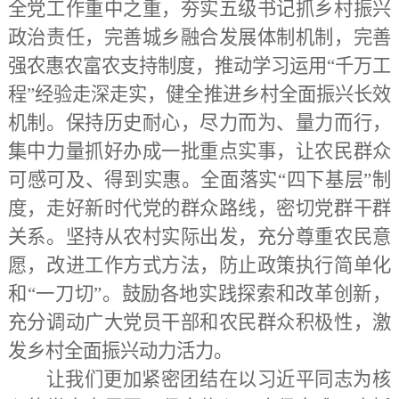
全党工作重中之重，夯实五级书记抓乡村振兴
政治责任，完善城乡融合发展体制机制，完善
强农惠农富农支持制度，推动学习运用“千万工
程”经验走深走实，健全推进乡村全面振兴长效
机制。保持历史耐心，尽力而为、量力而行，
集中力量抓好办成一批重点实事，让农民群众
可感可及、得到实惠。全面落实“四下基层”制
度，走好新时代党的群众路线，密切党群干群
关系。坚持从农村实际出发，充分尊重农民意
愿，改进工作方式方法，防止政策执行简单化
和“一刀切”。鼓励各地实践探索和改革创新，
充分调动广大党员干部和农民群众积极性，激
发乡村全面振兴动力活力。
让我们更加紧密团结在以习近平同志为核