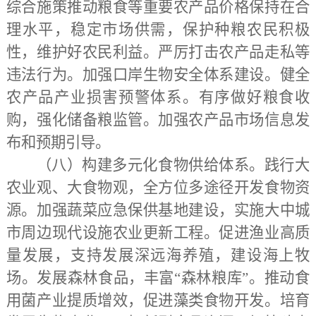
综合施策推动粮食等重要农产品价格保持在合
理水平，稳定市场供需，保护种粮农民积极
性，维护好农民利益。严厉打击农产品走私等
违法行为。加强口岸生物安全体系建设。健全
农产品产业损害预警体系。有序做好粮食收
购，强化储备粮监管。加强农产品市场信息发
布和预期引导。
（八）构建多元化食物供给体系。
践行大
农业观、大食物观，全方位多途径开发食物资
源。加强蔬菜应急保供基地建设，实施大中城
市周边现代设施农业更新工程。促进渔业高质
量发展，支持发展深远海养殖，建设海上牧
场。发展森林食品，丰富
“森林粮库”。推动食
用菌产业提质增效，促进藻类食物开发。培育