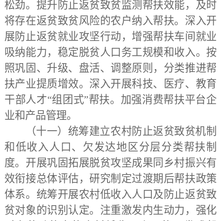
松劲。提升防止返贫致贫监测帮扶效能，及时
将存在返贫致贫风险的农户纳入帮扶。深入开
展防止返贫就业攻坚行动，增强帮扶车间就业
吸纳能力，稳定脱贫人口务工规模和收入。按
照巩固、升级、盘活、调整原则，分类推进帮
扶产业提质增效。深入开展科技、医疗、教育
干部人才“组团式”帮扶。加强消费帮扶平台企
业和产品管理。
（十一）统筹建立农村防止返贫致贫机制
和低收入人口、欠发达地区分层分类帮扶制
度。
开展巩固拓展脱贫攻坚成果同乡村振兴有
效衔接总体评估，研究制定过渡期后帮扶政策
体系。统筹开展农村低收入人口及防止返贫致
贫对象的识别认定。注重激发内生动力，强化