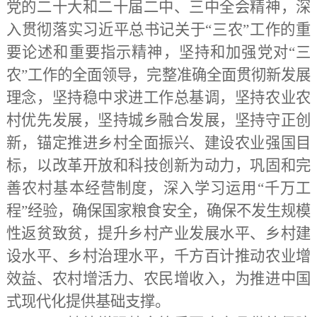
党的二十大和二十届二中、三中全会精神，深
入贯彻落实习近平总书记关于“三农”工作的重
要论述和重要指示精神，坚持和加强党对“三
农”工作的全面领导，完整准确全面贯彻新发展
理念，坚持稳中求进工作总基调，坚持农业农
村优先发展，坚持城乡融合发展，坚持守正创
新，锚定推进乡村全面振兴、建设农业强国目
标，以改革开放和科技创新为动力，巩固和完
善农村基本经营制度，深入学习运用“千万工
程”经验，确保国家粮食安全，确保不发生规模
性返贫致贫，提升乡村产业发展水平、乡村建
设水平、乡村治理水平，千方百计推动农业增
效益、农村增活力、农民增收入，为推进中国
式现代化提供基础支撑。