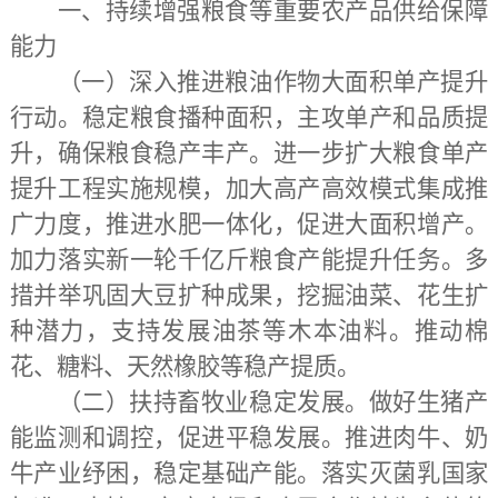
一、持续增强粮食等重要农产品供给保障
能力
（一）深入推进粮油作物大面积单产提升
行动。
稳定粮食播种面积，主攻单产和品质提
升，确保粮食稳产丰产。进一步扩大粮食单产
提升工程实施规模，加大高产高效模式集成推
广力度，推进水肥一体化，促进大面积增产。
加力落实新一轮千亿斤粮食产能提升任务。多
措并举巩固大豆扩种成果，挖掘油菜、花生扩
种潜力，支持发展油茶等木本油料。推动棉
花、糖料、天然橡胶等稳产提质。
（二）扶持畜牧业稳定发展。做好生猪产
能监测和调控，促进平稳发展。
推进肉牛、奶
牛产业纾困，稳定基础产能。落实灭菌乳国家