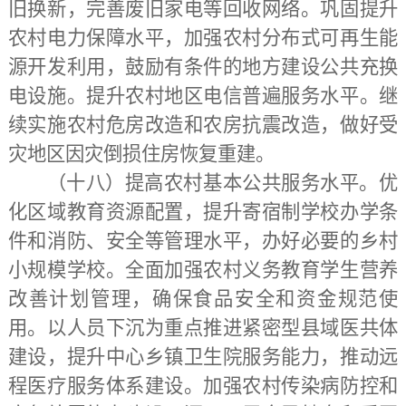
旧换新，完善废旧家电等回收网络。巩固提升
农村电力保障水平，加强农村分布式可再生能
源开发利用，鼓励有条件的地方建设公共充换
电设施。提升农村地区电信普遍服务水平。继
续实施农村危房改造和农房抗震改造，做好受
灾地区因灾倒损住房恢复重建。
（十八）提高农村基本公共服务水平。
优
化区域教育资源配置，提升寄宿制学校办学条
件和消防、安全等管理水平，办好必要的乡村
小规模学校。全面加强农村义务教育学生营养
改善计划管理，确保食品安全和资金规范使
用。以人员下沉为重点推进紧密型县域医共体
建设，提升中心乡镇卫生院服务能力，推动远
程医疗服务体系建设。加强农村传染病防控和