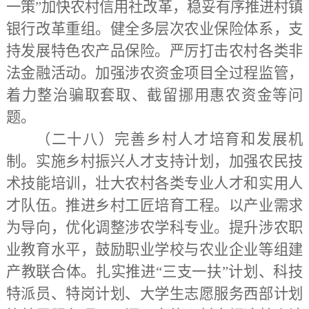
一策”加快农村信用社改革，稳妥有序推进村镇
银行改革重组。健全多层次农业保险体系，支
持发展特色农产品保险。严厉打击农村各类非
法金融活动。加强涉农资金项目全过程监管，
着力整治骗取套取、截留挪用惠农资金等问
题。
（二十八）完善乡村人才培育和发展机
制。
实施乡村振兴人才支持计划，加强农民技
术技能培训，壮大农村各类专业人才和实用人
才队伍。推进乡村工匠培育工程。以产业需求
为导向，优化调整涉农学科专业。提升涉农职
业教育水平，鼓励职业学校与农业企业等组建
产教联合体。扎实推进
“三支一扶”计划、科技
特派员、特岗计划、大学生志愿服务西部计划