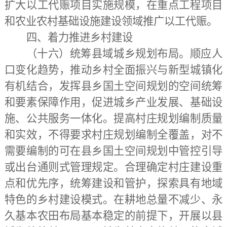
扩大以工代赈项目实施规模，在重点工程项目
和农业农村基础设施建设领域推广以工代赈。
四、着力推进乡村建设
（十六）统筹县域城乡规划布局。
顺应人
口变化趋势，推动乡村全面振兴与新型城镇化
有机结合，发挥县乡国土空间规划的空间统筹
和要素保障作用，促进城乡产业发展、基础设
施、公共服务一体化。提高村庄规划编制质量
和实效，不得要求村庄规划编制全覆盖，对不
需要编制的可在县乡国土空间规划中管控引导
或出台通则式管理规定。合理确定村庄建设重
点和优先序，统筹建设和管护，探索具有地域
特色的乡村建设模式。在耕地总量不减少、永
久基本农田布局基本稳定的前提下，开展以县