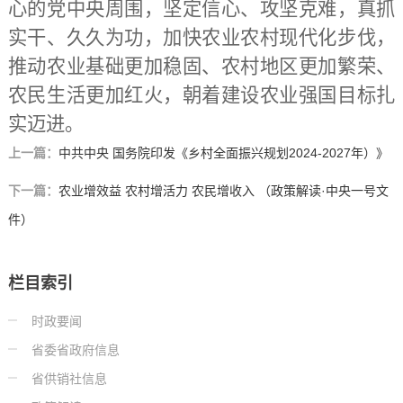
心的党中央周围，坚定信心、攻坚克难，真抓
实干、久久为功，加快农业农村现代化步伐，
推动农业基础更加稳固、农村地区更加繁荣、
农民生活更加红火，朝着建设农业强国目标扎
实迈进。
上一篇：
中共中央 国务院印发《乡村全面振兴规划2024-2027年）》
下一篇：
农业增效益 农村增活力 农民增收入 （政策解读·中央一号文
件）
栏目索引
时政要闻
省委省政府信息
省供销社信息