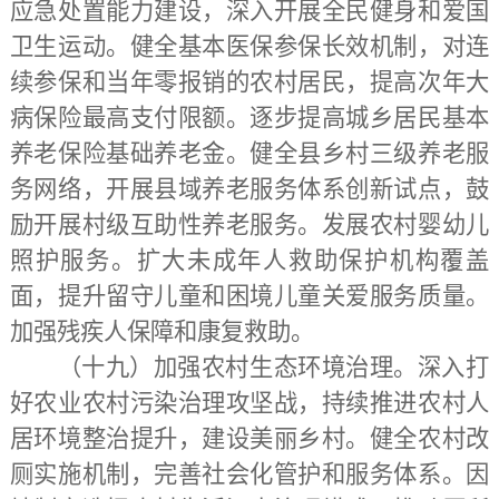
应急处置能力建设，深入开展全民健身和爱国
卫生运动。健全基本医保参保长效机制，对连
续参保和当年零报销的农村居民，提高次年大
病保险最高支付限额。逐步提高城乡居民基本
养老保险基础养老金。健全县乡村三级养老服
务网络，开展县域养老服务体系创新试点，鼓
励开展村级互助性养老服务。发展农村婴幼儿
照护服务。扩大未成年人救助保护机构覆盖
面，提升留守儿童和困境儿童关爱服务质量。
加强残疾人保障和康复救助。
（十九）加强农村生态环境治理。
深入打
好农业农村污染治理攻坚战，持续推进农村人
居环境整治提升，建设美丽乡村。健全农村改
厕实施机制，完善社会化管护和服务体系。因