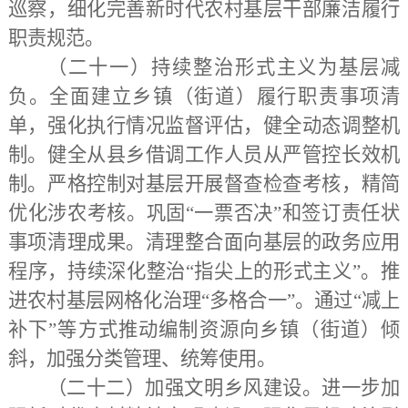
巡察，细化完善新时代农村基层干部廉洁履行
职责规范。
（二十一）持续整治形式主义为基层减
负。
全面建立乡镇（街道）履行职责事项清
单，强化执行情况监督评估，健全动态调整机
制。健全从县乡借调工作人员从严管控长效机
制。严格控制对基层开展督查检查考核，精简
优化涉农考核。巩固
“一票否决”和签订责任状
事项清理成果。清理整合面向基层的政务应用
程序，持续深化整治“指尖上的形式主义”。推
进农村基层网格化治理“多格合一”。通过“减上
补下”等方式推动编制资源向乡镇（街道）倾
斜，加强分类管理、统筹使用。
（二十二）加强文明乡风建设。
进一步加