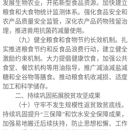
发展生物农业，开拓新型食品资源。加快建立
粮食和大食物统计监测体系。强化食品安全和
农产品质量安全监管，深化农产品药物残留治
理，推进兽用抗菌药减量使用。
（九）健全粮食和食物节约长效机制。
扎
实推进粮食节约和反食品浪费行动，建立健全
激励约束机制。大力提倡健康饮食，加强公共
食堂、餐饮机构等用油指导，推广减油减盐减
糖和全谷物等膳食。推动粮食机收减损、适度
加工和科学储存。
二、持续巩固拓展脱贫攻坚成果
（十）守牢不发生规模性返贫致贫底线。
持续巩固提升
“三保障”和饮水安全保障成果，
加强易地搬迁后续扶持，防止思想松懈、工作