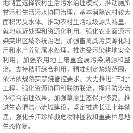
地制宜选择农村生活污水治理模式，推动厕所
粪污和生活污水协同治理，基本消除农村较大
面积黑臭水体。推动农村生活垃圾源头减量、
就地就近处理和资源化利用。强化农业面源污
染突出区域系统治理，加强畜禽粪污资源化利
用和水产养殖尾水处理。推进受污染耕地安全
利用，加强农用地土壤重金属污染溯源和整
治。支持秸秆综合利用，精准划定禁烧范围，
依法依规落实禁烧管控要求。大力推进
“三北”
工程，强化资源协同和联防联治，提升防沙治
沙综合治理效果。加强草原生态保护修复。推
进生态清洁小流域建设。坚定推进长江十年禁
渔，强化长江珍稀濒危物种拯救和重要栖息地
生态修复。