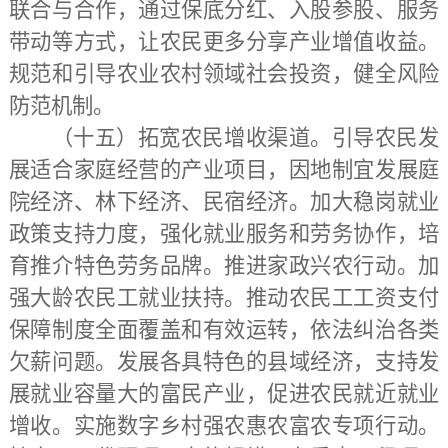
联合与合作，通过保底分红、入股参股、服务
带动等方式，让农民更多分享产业增值收益。
规范和引导农业农村领域社会投资，健全风险
防范机制。
（十五）拓宽农民增收渠道。
引导农民发
展适合家庭经营的产业项目，因地制宜发展庭
院经济、林下经济、民宿经济。加大稳岗就业
政策支持力度，强化就业服务和劳务协作，培
育推介特色劳务品牌。推进家政兴农行动。加
强大龄农民工就业扶持。推动农民工工资支付
保障制度全面覆盖和有效运转，依法纠治各类
欠薪问题。发展各具特色的县域经济，支持发
展就业容量大的富民产业，促进农民就近就业
增收。实施数字乡村强农惠农富农专项行动。