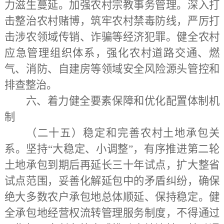
力滋生蔓延。加强农村宗教事务管理。深入打
击整治农村赌博，筑牢农村禁毒防线，严厉打
击涉农领域传销、诈骗等经济犯罪。健全农村
应急管理组织体系，强化农村道路交通、燃
气、消防、自建房等领域安全风险源头管控和
排查整治。
六、着力健全要素保障和优化配置体制机
制
（二十五）稳定和完善农村土地承包关
系。
坚持
“大稳定、小调整”，有序推进第二轮
土地承包到期后再延长三十年试点，扩大整省
试点范围，妥善化解延包中的矛盾纠纷，确保
绝大多数农户承包地总体顺延、保持稳定。健
全承包地经营权流转管理服务制度，不得通过