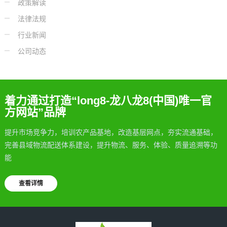
政策解读
法律法规
行业新闻
公司动态
着力通过打造“long8-龙八龙8(中国)唯一官
方网站”品牌
提升市场竞争力，培训农产品基地，改造基层网点，夯实流通基础，
完善县域物流配送体系建设，提升物流、服务、体验、质量追溯等功
能
查看详情