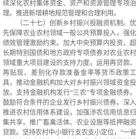
续深化农村集体资金、资产和资源管理专项治
理。推进新增耕地规范管理和合理利用。
（二十七）创新乡村振兴投融资机制。
优
先保障农业农村领域一般公共预算投入，强化
绩效管理激励约束。加大中央预算内投资、超
长期特别国债和地方政府专项债券对农业农村
领域重大项目建设的支持力度。运用再贷款、
再贴现、差别化存款准备金率等货币政策工
具，推动金融机构加大对乡村振兴领域资金投
放。支持金融机构发行
“三农”专项金融债券。
鼓励符合条件的企业发行乡村振兴债券。深入
推进农村信用体系建设，加强涉农信用信息归
集共享。推广畜禽活体、农业设施等抵押融资
贷款。坚持农村中小银行支农支小定位，“一省