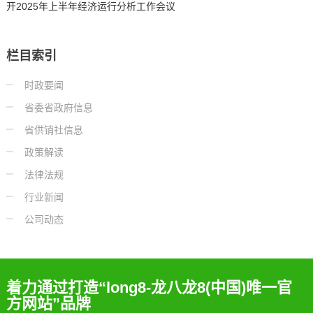
开2025年上半年经济运行分析工作会议
栏目索引
时政要闻
省委省政府信息
省供销社信息
政策解读
法律法规
行业新闻
公司动态
着力通过打造“long8-龙八龙8(中国)唯一官
方网站”品牌