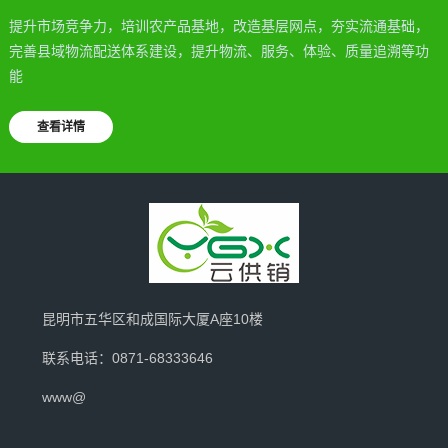
提升市场竞争力，培训农产品基地，改造基层网点，夯实流通基础，
完善县域物流配送体系建设，提升物流、服务、体验、质量追溯等功
能
查看详情
昆明市五华区和成国际大厦A座10楼
联系电话：0871-68333646
www@