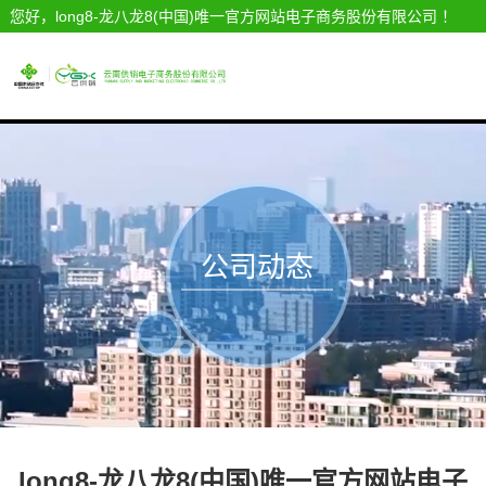
您好，long8-龙八龙8(中国)唯一官方网站电子商务股份有限公司 ！
公司动态
long8-龙八龙8(中国)唯一官方网站电子