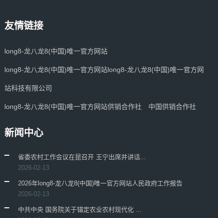
友情链接
long8-龙八龙8(中国)唯一官方网站
long8-龙八龙8(中国)唯一官方网站long8-龙八龙8(中国)唯一官方网
站科技有限公司
long8-龙八龙8(中国)唯一官方网站供销合作社
中国供销合作社
新闻中心
省委农村工作会议在昆召开 王宁出席并讲话...
2026-02-13
2026年long8-龙八龙8(中国)唯一官方网站人民政府工作报告
2026-02-13
中共中央 国务院关于锚定农业农村现代化 ...