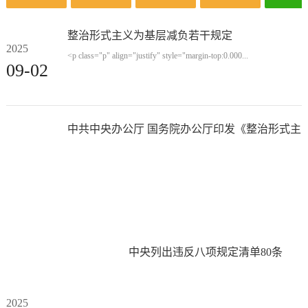
整治形式主义为基层减负若干规定
2025
<p class="p" align="justify" style="margin-top:0.000...
09-02
中共中央办公厅 国务院办公厅印发《整治形式主
义为基层减负若干规定》
中央列出违反八项规定清单80条
2025